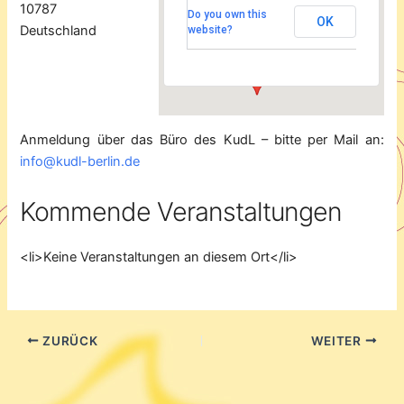
Lützowstr. 42 -
10787
Do you own this
Berlin
OK
Deutschland
website?
Veranstaltungen
Anmeldung über das Büro des KudL – bitte per Mail an:
info@kudl-berlin.de
Kommende Veranstaltungen
<li>Keine Veranstaltungen an diesem Ort</li>
ZURÜCK
WEITER