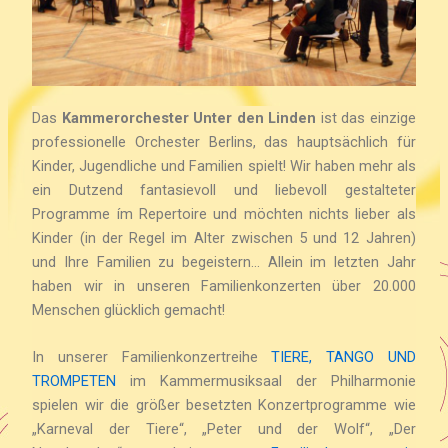
Das
Kammerorchester Unter den Linden
ist das einzige
professionelle Orchester Berlins, das hauptsächlich für
Kinder, Jugendliche und Familien spielt! Wir haben mehr als
ein Dutzend fantasievoll und liebevoll gestalteter
Programme ím Repertoire und möchten nichts lieber als
Kinder (in der Regel im Alter zwischen 5 und 12 Jahren)
und Ihre Familien zu begeistern… Allein im letzten Jahr
haben wir in unseren Familienkonzerten über 20.000
Menschen glücklich gemacht!
In unserer Familienkonzertreihe
TIERE, TANGO UND
TROMPETEN
im Kammermusiksaal der Philharmonie
spielen wir die größer besetzten Konzertprogramme wie
„Karneval der Tiere“, „Peter und der Wolf“, „Der