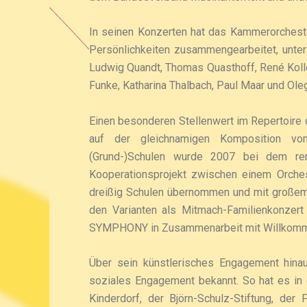
In seinen Konzerten hat das Kammerorcheste
Persönlichkeiten zusammengearbeitet, unter 
Ludwig Quandt, Thomas Quasthoff, René Kollo,
Funke, Katharina Thalbach, Paul Maar und Ole
Einen besonderen Stellenwert im Repertoire
auf der gleichnamigen Komposition vo
(Grund-)Schulen wurde 2007 bei dem r
Kooperationsprojekt zwischen einem Orches
dreißig Schulen übernommen und mit großem E
den Varianten als Mitmach-Familienkon
SYMPHONY in Zusammenarbeit mit Willkommens
Über sein künstlerisches Engagement hina
soziales Engagement bekannt. So hat es in
Kinderdorf, der Björn-Schulz-Stiftung, der