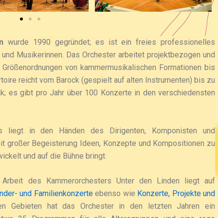
n
wurde 1990 gegründet; es ist ein freies professionelles
 und Musikerinnen. Das Orchester arbeitet projektbezogen und
d Größenordnungen von kammermusikalischen Formationen bis
toire reicht vom Barock (gespielt auf alten Instrumenten) bis zu
k; es gibt pro Jahr über 100 Konzerte in den verschiedensten
rs liegt in den Händen des Dirigenten, Komponisten und
it großer Begeisterung Ideen, Konzepte und Kompositionen zu
kelt und auf die Bühne bringt.
n Arbeit des Kammerorchesters Unter den Linden liegt auf
nder- und Familienkonzerte
ebenso wie
Konzerte, Projekte und
en Gebieten hat das Orchester in den letzten Jahren ein