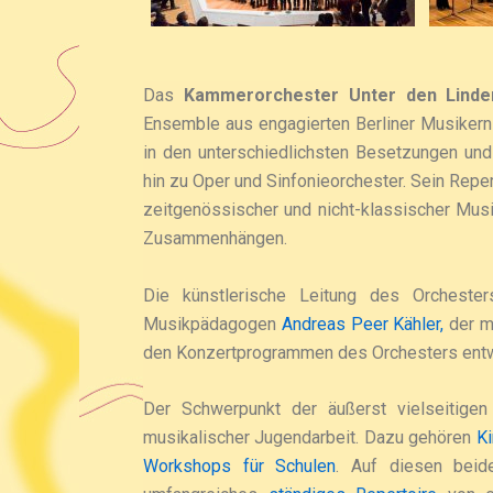
Das
Kammerorchester Unter den Linde
Ensemble aus engagierten Berliner Musikern
in den unterschiedlichsten Besetzungen un
hin zu Oper und Sinfonieorchester. Sein Reper
zeitgenössischer und nicht-klassischer Musi
Zusammenhängen.
Die künstlerische Leitung des Orcheste
Musikpädagogen
Andreas Peer Kähler,
der m
den Konzertprogrammen des Orchesters entwic
Der Schwerpunkt der äußerst vielseitige
musikalischer Jugendarbeit. Dazu gehören
Ki
Workshops für Schulen
. Auf diesen beid