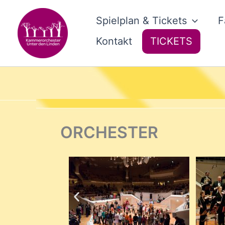
Zum
Inhalt
Spielplan & Tickets
F
springen
Kontakt
TICKETS
ORCHESTER