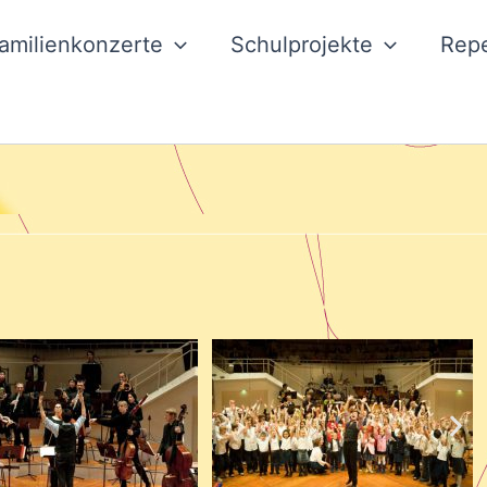
amilienkonzerte
Schulprojekte
Repe