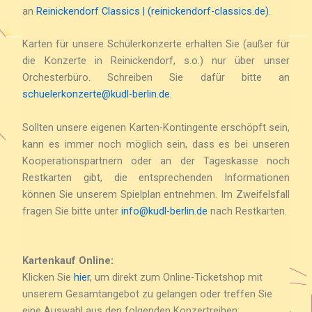
an
Reinickendorf Classics | (reinickendorf-classics.de)
.
Karten für unsere Schülerkonzerte erhalten Sie (außer für
die Konzerte in Reinickendorf, s.o.) nur über unser
Orchesterbüro. Schreiben Sie dafür bitte an
schuelerkonzerte@kudl-berlin.de
.
Sollten unsere eigenen Karten-Kontingente erschöpft sein,
kann es immer noch möglich sein, dass es bei unseren
Kooperationspartnern oder an der Tageskasse noch
Restkarten gibt, die entsprechenden Informationen
können Sie unserem Spielplan entnehmen. Im Zweifelsfall
fragen Sie bitte unter
info@kudl-berlin.de
nach Restkarten.
Kartenkauf Online:
Klicken Sie
hier
, um direkt zum Online-Ticketshop mit
unserem Gesamtangebot zu gelangen oder treffen Sie
eine Auswahl aus den folgenden Konzertreihen: