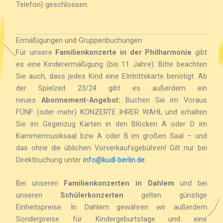
Telefon) geschlossen.
Ermäßigungen und Gruppenbuchungen:
Für unsere
Familienkonzerte in der Philharmonie
gibt
es eine Kinderermäßigung (bis 11 Jahre). Bitte beachten
Sie auch, dass jedes Kind eine EIntrittskarte benötigt. Ab
der Spielzeit 23/24 gibt es außerdem ein
neues
Abonnement-Angebot:
Buchen Sie im Voraus
FÜNF (oder mehr) KONZERTE IHRER WAHL und erhalten
Sie im Gegenzug Karten in den Blöcken A oder D im
Kammermusiksaal bzw A oder B im großen Saal – und
das ohne die üblichen Vorverkaufsgebühren! Gilt nur bei
Direktbuchung unter
info@kudl-berlin.de
.
Bei unseren
Familienkonzerten in Dahlem
und bei
unseren
Schülerkonzerten
gelten günstige
Einheitspreise. In Dahlem gewähren wir außerdem
Sonderpreise für Kindergeburtstage und eine