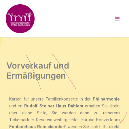
Zum
Inhalt
springen
Vorverkauf und
Ermäßigungen
Karten für unsere Familienkonzerte in der
Philharmonie
und im
Rudolf-Steiner-Haus Dahlem
erhalten Sie direkt
über diese Seite, Sie werden dann zu unserem
Ticketpartner Reservix weitergeleitet. Für die Konzerte im
Fontanehaus Reinickendorf
wenden Sie sich bitte direkt