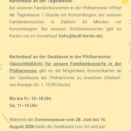
Kartenkauf an der Tageskasse:
Bei unseren Familienkonzerten in der Philharmonie öffnet
die Tageskasse 1 Stunde vor Konzertbeginn, bei unseren
Familienkonzerten in Dahlem 45 Minuten vor
Konzertbeginn. Bei unseren Schülerkonzerten gibt es
Karten nur im Vorverkauf
(info@kudl-berlin.de
).
Kartenkauf an der Gastkasse in der Philharmonie:
(Ausschließlich) für unsere Familienkonzerte in der
Philharmonie
gibt es die Möglichkeit, Konzertkarten an
der Gastkasse der Philharmonie zu erwerben (Herbert-
von-Karajan-Str. 1, 10785 Berlin).
Mo bis Fr: 15–18 Uhr
Sa: 11–14 Uhr
Während der
Sommerpause vom 28. Juni bis 16.
August 2026
bleibt die Gastkasse (vor Ort und per