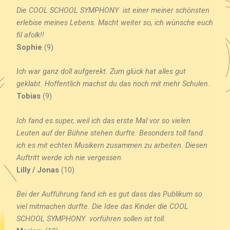
Die COOL SCHOOL SYMPHONY ist einer meiner schönsten
erlebise meines Lebens. Macht weiter so, ich wünsche euch
fil afolk!!
Sophie
(9)
Ich war ganz doll aufgerekt. Zum glück hat alles gut
geklabt. Hoffentlich machst du das noch mit mehr Schulen.
Tobias
(9)
Ich fand es super, weil ich das erste Mal vor so vielen
Leuten auf der Bühne stehen durfte. Besonders toll fand
ich es mit echten Musikern zusammen zu arbeiten. Diesen
Auftritt werde ich nie vergessen
.
Lilly / Jonas
(10)
Bei der Aufführung fand ich es gut dass das Publikum so
viel mitmachen durfte. Die Idee das Kinder die COOL
SCHOOL SYMPHONY vorführen sollen ist toll
.