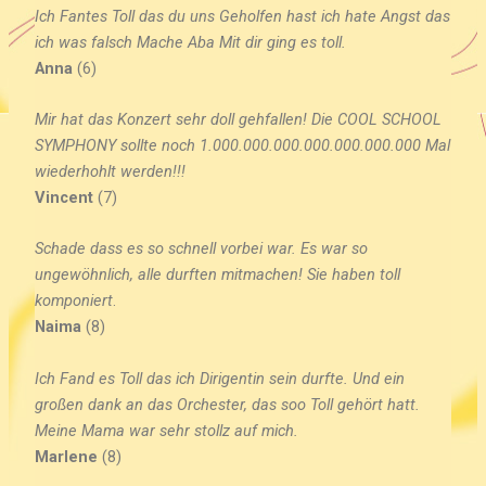
Ich Fantes Toll das du uns Geholfen hast ich hate Angst das
ich was falsch Mache Aba Mit dir ging es toll.
Anna
(6)
Mir hat das Konzert sehr doll gehfallen! Die COOL SCHOOL
SYMPHONY sollte noch 1.000.000.000.000.000.000.000 Mal
wiederhohlt werden!!!
Vincent
(7)
Schade dass es so schnell vorbei war. Es war so
ungewöhnlich, alle durften mitmachen! Sie haben toll
komponiert
.
Naima
(8)
Ich Fand es Toll das ich Dirigentin sein durfte. Und ein
großen dank an das Orchester, das soo Toll gehört hatt.
Meine Mama war sehr stollz auf mich.
Marlene
(8)