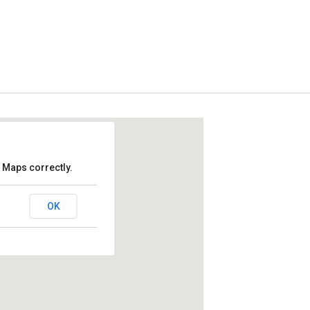
 Maps correctly.
OK