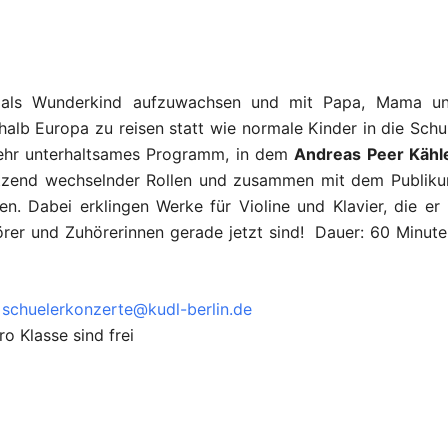
 als Wunderkind aufzuwachsen und mit Papa, Mama u
alb Europa zu reisen statt wie normale Kinder in die Schu
sehr unterhaltsames Programm, in dem
Andreas Peer Kähl
tzend wechselnder Rollen und zusammen mit dem Publik
. Dabei erklingen Werke für Violine und Klavier, die er 
rer und Zuhörerinnen gerade jetzt sind! Dauer: 60 Minute
:
schuelerkonzerte@kudl-berlin.de
ro Klasse sind frei