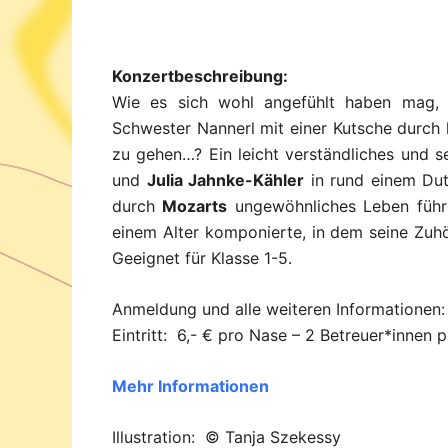
Konzertbeschreibung:
Wie es sich wohl angefühlt haben mag,
Schwester Nannerl mit einer Kutsche durch h
zu gehen…? Ein leicht verständliches und 
und
Julia Jahnke-Kähler
in rund einem Du
durch
Mozarts
ungewöhnliches Leben führen
einem Alter komponierte, in dem seine Zuhö
Geeignet für Klasse 1-5.
Anmeldung und alle weiteren Informationen
Eintritt: 6,- € pro Nase – 2 Betreuer*innen p
Mehr Informationen
Illustration: © Tanja Szekessy