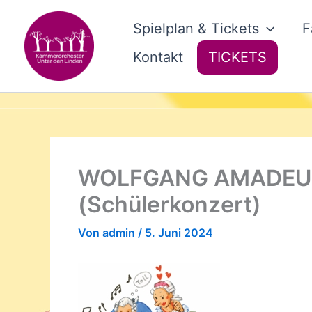
Zum
Inhalt
Spielplan & Tickets
F
springen
Kontakt
TICKETS
WOLFGANG AMADEUS
(Schülerkonzert)
Von
admin
/
5. Juni 2024