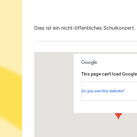
Dies ist ein nicht-öffentliches Schulkonzert.
This page can't load Google
Kulturhaus Karlshorst
Do you own this website?
Treskowallee 112 - Berlin
Veranstaltungen