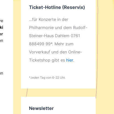
Ticket-Hotline (Reservix)
...für Konzerte in der
ve
ki
Philharmonie und dem Rudolf-
er
Steiner-Haus Dahlem 0761
en
888499 99*. Mehr zum
Vorverkauf und den Online-
Ticketshop gibt es
hier
.
en
*Jeden Tag von 6-22 Uhr.
Newsletter