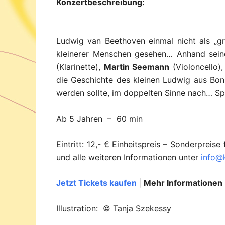
Konzertbeschreibung:
Ludwig van Beethoven einmal nicht als „gr
kleinerer Menschen gesehen… Anhand seine
(Klarinette),
Martin Seemann
(Violoncello)
die Geschichte des kleinen Ludwig aus Bo
werden sollte, im doppelten Sinne nach… Sp
Ab 5 Jahren – 60 min
Eintritt: 12,- € Einheitspreis – Sonderprei
und alle weiteren Informationen unter
info@k
Jetzt Tickets kaufen
|
Mehr Information
Illustration: © Tanja Szekessy