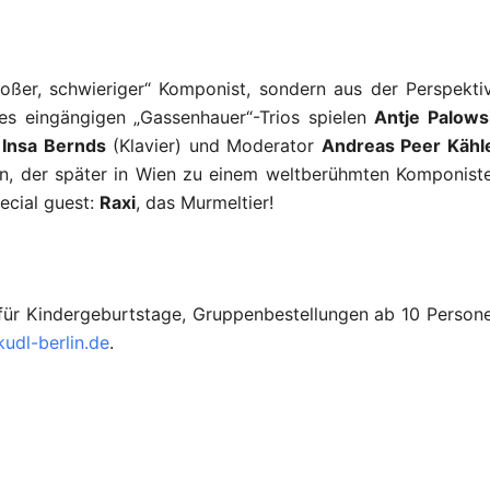
oßer, schwieriger“ Komponist, sondern aus der Perspekti
s eingängigen „Gassenhauer“-Trios spielen
Antje Palows
,
Insa Bernds
(Klavier) und Moderator
Andreas Peer Kähl
nn, der später in Wien zu einem weltberühmten Komponist
ecial guest:
Raxi
, das Murmeltier!
se für Kindergeburtstage, Gruppenbestellungen ab 10 Person
udl-berlin.de
.
en