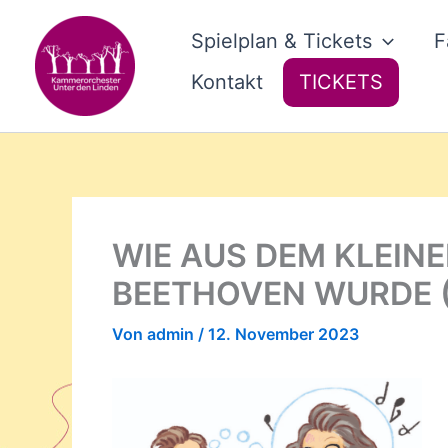
Zum
Inhalt
Spielplan & Tickets
F
springen
Kontakt
TICKETS
WIE AUS DEM KLEIN
BEETHOVEN WURDE (P
Von
admin
/
12. November 2023