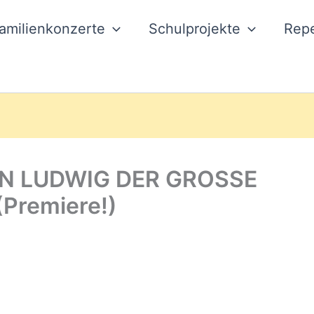
amilienkonzerte
Schulprojekte
Repe
EN LUDWIG DER GROSSE
remiere!)