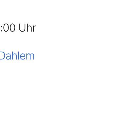
5:00 Uhr
 Dahlem