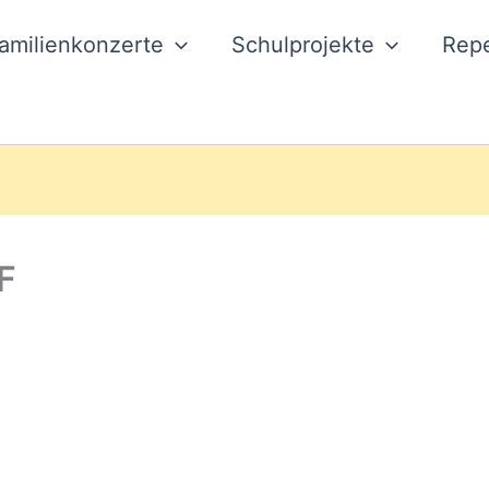
amilienkonzerte
Schulprojekte
Repe
F