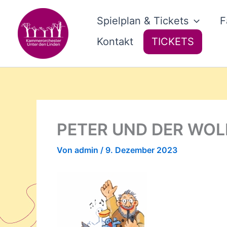
Zum
Inhalt
Spielplan & Tickets
F
springen
Kontakt
TICKETS
PETER UND DER WOL
Von
admin
/
9. Dezember 2023