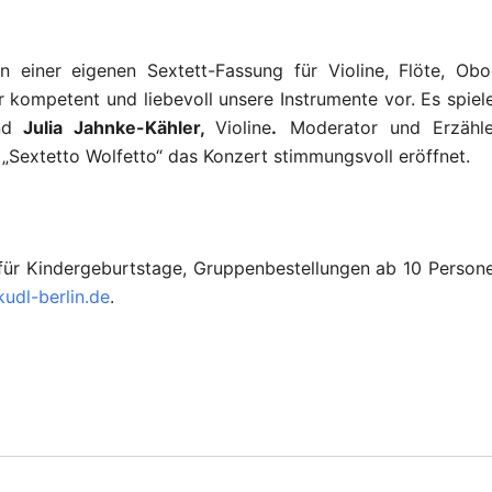
in einer eigenen Sextett-Fassung für Violine, Flöte, Obo
ir kompetent und liebevoll unsere Instrumente vor. Es spiel
nd
Julia Jahnke-Kähler,
Violine
.
Moderator und Erzähle
„Sextetto Wolfetto“ das Konzert stimmungsvoll eröffnet.
se für Kindergeburtstage, Gruppenbestellungen ab 10 Person
udl-berlin.de
.