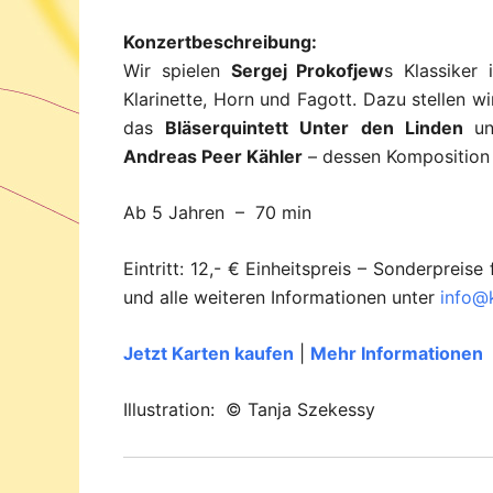
Konzertbeschreibung:
Wir spielen
Sergej Prokofjew
s Klassiker 
Klarinette, Horn und Fagott. Dazu stellen w
das
Bläserquintett Unter den Linden
u
Andreas Peer Kähler
– dessen Komposition 
Ab 5 Jahren – 70 min
Eintritt: 12,- € Einheitspreis – Sonderprei
und alle weiteren Informationen unter
info@k
Jetzt Karten kaufen
|
Mehr Informationen
Illustration: © Tanja Szekessy