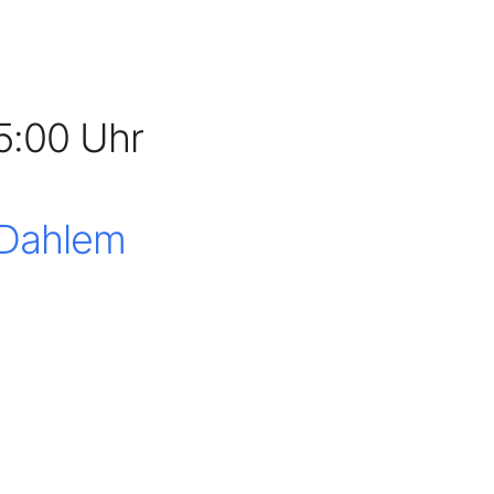
5:00 Uhr
 Dahlem