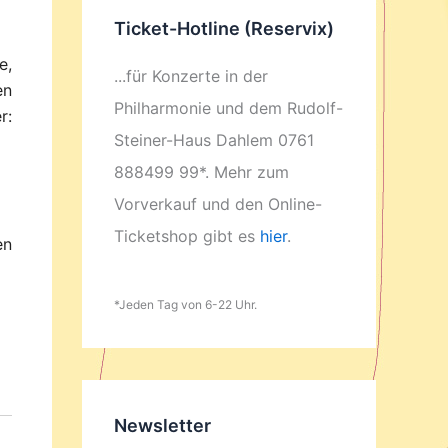
Ticket-Hotline (Reservix)
e,
...für Konzerte in der
en
Philharmonie und dem Rudolf-
r:
Steiner-Haus Dahlem 0761
888499 99*. Mehr zum
Vorverkauf und den Online-
Ticketshop gibt es
hier
.
en
*Jeden Tag von 6-22 Uhr.
Newsletter