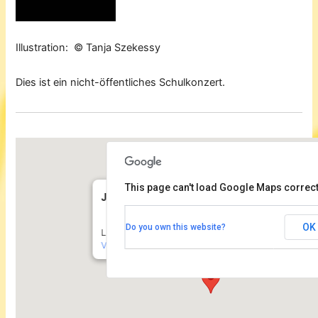
Illustration: © Tanja Szekessy
Dies ist ein nicht-öffentliches Schulkonzert.
This page can't load Google Maps correct
JugendKulturZentrum Pumpe Tiergarten
OK
Do you own this website?
Lützowstr. 42 - Berlin
Veranstaltungen