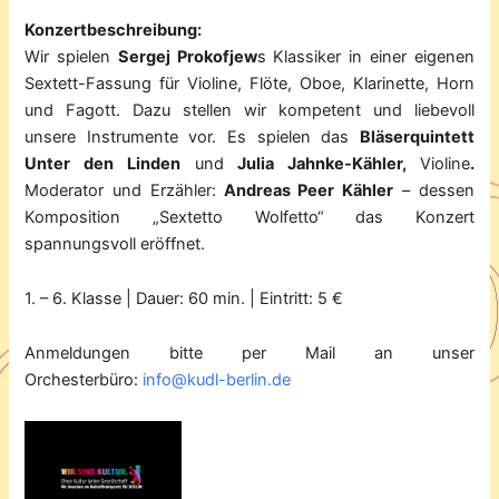
Konzertbeschreibung:
Wir spielen
Sergej Prokofjew
s Klassiker in einer eigenen
Sextett-Fassung für Violine, Flöte, Oboe, Klarinette, Horn
und Fagott. Dazu stellen wir kompetent und liebevoll
unsere Instrumente vor. Es spielen das
Bläserquintett
Unter den Linden
und
Julia Jahnke-Kähler,
Violine
.
Moderator und Erzähler:
Andreas Peer Kähler
– dessen
Komposition „Sextetto Wolfetto“ das Konzert
spannungsvoll eröffnet.
1. – 6. Klasse | Dauer: 60 min. | Eintritt: 5 €
Anmeldungen bitte per Mail an unser
Orchesterbüro:
info@kudl-berlin.de