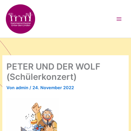
Zum
Inhalt
springen
PETER UND DER WOLF
(Schülerkonzert)
Von
admin
/
24. November 2022