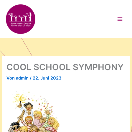
Zum
Inhalt
springen
COOL SCHOOL SYMPHONY
Von
admin
/
22. Juni 2023