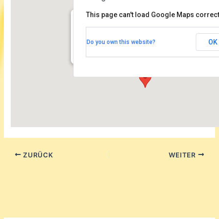
This page can't load Google Maps correct
Kammermusiksaal der Philharmonie
OK
Do you own this website?
Herbert von Karajan Straße 1 - Berlin
Veranstaltungen
ZURÜCK
WEITER