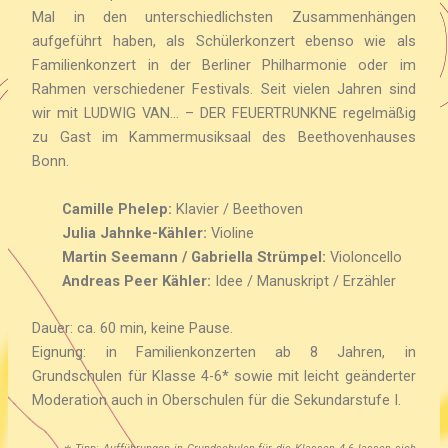
Mal in den unterschiedlichsten Zusammenhängen
aufgeführt haben, als Schülerkonzert ebenso wie als
Familienkonzert in der Berliner Philharmonie oder im
Rahmen verschiedener Festivals. Seit vielen Jahren sind
wir mit LUDWIG VAN… – DER FEUERTRUNKNE regelmäßig
zu Gast im Kammermusiksaal des Beethovenhauses
Bonn.
Camille Phelep:
Klavier / Beethoven
Julia Jahnke-Kähler:
Violine
Martin Seemann / Gabriella Strümpel:
Violoncello
Andreas Peer Kähler:
Idee / Manuskript / Erzähler
Dauer: ca. 60 min, keine Pause.
Eignung: in Familienkonzerten ab 8 Jahren, in
Grundschulen für Klasse 4-6* sowie mit leicht geänderter
Moderation auch in Oberschulen für die Sekundarstufe I.