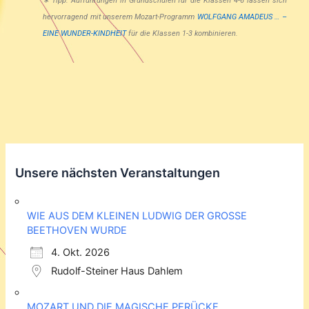
∗ Tipp: Aufführungen in Grundschulen für die Klassen 4-6 lassen sich
hervorragend mit unserem Mozart-Programm
WOLFGANG AMADEUS … –
EINE WUNDER-KINDHEIT
für die Klassen 1-3 kombinieren.
Unsere nächsten Veranstaltungen
WIE AUS DEM KLEINEN LUDWIG DER GROSSE
BEETHOVEN WURDE
4. Okt. 2026
Rudolf-Steiner Haus Dahlem
MOZART UND DIE MAGISCHE PERÜCKE