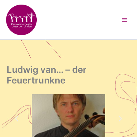
Zum
Inhalt
springen
Ludwig van… – der
Feuertrunkne