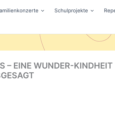
amilienkonzerte
Schulprojekte
Repe
 – EINE WUNDER-KINDHEIT
ABGESAGT