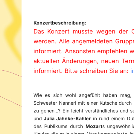
Konzertbeschreibung:
Das Konzert musste wegen der Co
werden. Alle angemeldeten Gruppe
informiert. Ansonsten empfehlen w
aktuellen Änderungen, neuen Term
informiert. Bitte schreiben Sie an:
i
Wie es sich wohl angefühlt haben mag,
Schwester Nannerl mit einer Kutsche durch h
zu gehen…? Ein leicht verständliches und 
und
Julia Jahnke-Kähler
in rund einem Dut
des Publikums durch
Mozart
s ungewöhnli