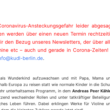
ronavirus-Ansteckungsgefahr leider abgesa
n werden über einen neuen Termin rechtzeit
ir den Bezug unseres Newsletters, der über al
ine etc – auch und gerade in Corona-Zeiten!
nfo@kudl-berlin.de
.
 als Wunderkind aufzuwachsen und mit Papa, Mama u
alb Europa zu reisen statt wie normale Kinder in die Schu
sehr unterhaltsames Programm, in dem
Andreas Peer Kähl
zend wechselnder Rollen und unter tatkräftiger Beteiligu
ches Leben führen. Dabei erklingen Werke für Violine u