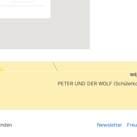
WE
PETER UND DER WOLF (Schülerko
inden
Newsletter
Fre