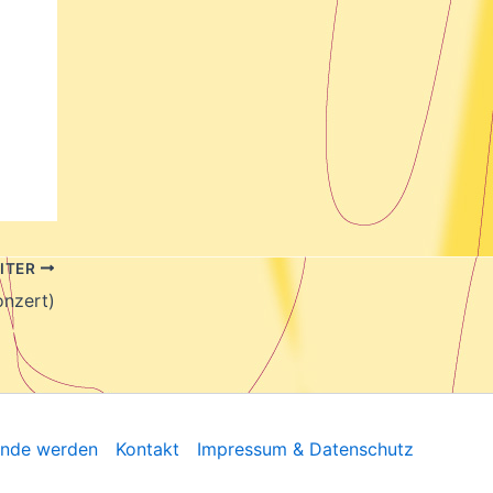
ITER
nzert)
unde werden
Kontakt
Impressum & Datenschutz