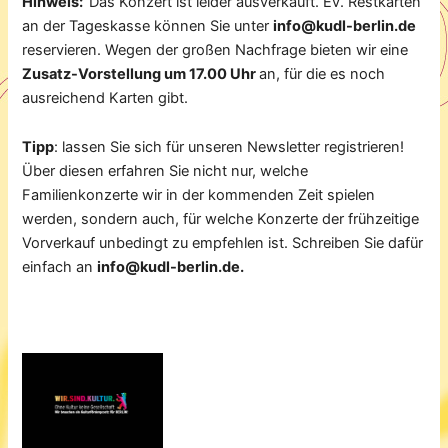
Hinweis:
Das Konzert ist leider ausverkauft. Ev. Restkarten
an der Tageskasse können Sie unter
info@kudl-berlin.de
reservieren. Wegen der großen Nachfrage bieten wir eine
Zusatz-Vorstellung um 17.00 Uhr
an, für die es noch
ausreichend Karten gibt.
Tipp
: lassen Sie sich für unseren Newsletter registrieren!
Über diesen erfahren Sie nicht nur, welche
Familienkonzerte wir in der kommenden Zeit spielen
werden, sondern auch, für welche Konzerte der frühzeitige
Vorverkauf unbedingt zu empfehlen ist. Schreiben Sie dafür
einfach an
info@kudl-berlin.de.