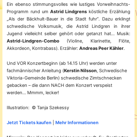
Ein ebenso stimmungsvolles wie lustiges Vorweihnachts-
Programm rund um
Astrid Lindgrens
köstliche Erzählung
„Als der Bäckhult-Bauer in die Stadt fuhr”. Dazu erklingt
schwedische Volksmusik, die Astrid Lindgren in ihrer
Jugend vielleicht selber gehört oder getanzt hat… Musik:
Astrid-Lindgren-Combo
(Violine, Klarinette, Flöte,
Akkordeon, Kontrabass). Erzähler:
Andreas Peer Kähler
.
Und VOR Konzertbeginn (ab 14.15 Uhr) werden unter
fachmännischer Anleitung (
Kerstin Nilsson
, Schwedische
Viktoria-Gemeinde Berlin) schwedische Zimtschnecken
gebacken – die dann NACH dem Konzert verspeist
werden… Mmmm, lecker!
Illustration: © Tanja Szekessy
Jetzt Tickets kaufen
|
Mehr Informationen