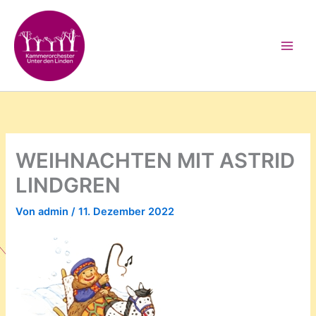
Zum
Inhalt
springen
WEIHNACHTEN MIT ASTRID
LINDGREN
Von
admin
/
11. Dezember 2022