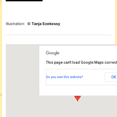
Illustration: ©
Tanja Szekessy
This page can't load Google Maps correct
Rudolf-Steiner Haus Dahlem
OK
Do you own this website?
Bernadottestrasse 90-92 - Berlin
Veranstaltungen