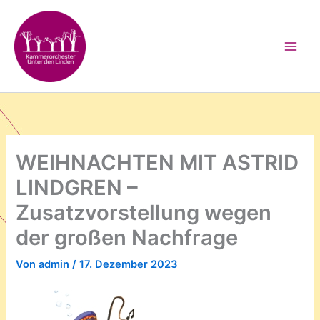
Zum
Inhalt
springen
WEIHNACHTEN MIT ASTRID
LINDGREN –
Zusatzvorstellung wegen
der großen Nachfrage
Von
admin
/
17. Dezember 2023