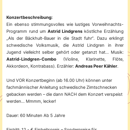
Konzertbeschreibung:
Ein ebenso stimmungsvolles wie lustiges Vorweihnachts-
Programm rund um
Astrid Lindgrens
köstliche Erzählung
„Als der Bäckhult-Bauer in die Stadt fuhr”. Dazu erklingt
schwedische Volksmusik, die Astrid Lindgren in ihrer
Jugend vielleicht selber gehört oder getanzt hat… Musik:
Astrid-Lindgren-Combo
(Violine, Klarinette, Flöte,
Akkordeon, Kontrabass). Erzähler:
Andreas Peer Kähler
.
Und VOR Konzertbeginn (ab 16.00 Uhr) können unter
fachmännischer Anleitung schwedische Zimtschnecken
gebacken werden – die dann NACH dem Konzert verspeist
werden… Mmmm, lecker!
Dauer: 60 Minuten Ab 5 Jahre
Eintritt: 12,- € Einheitspreis – Sonderpreise für