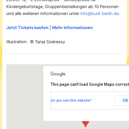
Kindergeburtstage, Gruppenbestellungen ab 10 Personen
und alle weiteren Informationen unter
info@kudl-berlin.de
.
Jetzt Tickets kaufen
|
Mehr Informationen
Illustration: © Tanja Szekessy
This page can't load Google Maps correct
Rudolf-Steiner Haus Dahlem
OK
Do you own this website?
Bernadottestrasse 90-92 - Berlin
Veranstaltungen