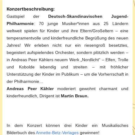
Konzertbeschreibung:
Gastspiel der
Deutsch-Skandinavischen Jugend-
Philharmonie
: 70 junge Musiker*innen aus 25 Ländern
weltweit spielen für Kinder und ihre Eltern/Großeltern – eine
temperamentvolle und kinderfreundliche Begrüßung des neuen
Jahres! Wir erleben nicht nur ein riesengroß besetztes,
begeistert aufspielendes Orchester, sondern plötzlich werden –
in Andreas Peer Kählers neuem Werk „Nordlicht“ – Elfen, Trolle
und Kobolde lebendig und streiten – mit fröhlicher
Unterstützung der Kinder im Publikum – um die Vorherrschaft in
der Philharmonie…
Andreas Peer Kähler
moderiert gewohnt charmant und
kinderfreundlich, Dirigent ist
Martin Braun.
In dem Konzert können drei Kinder ein Musikalisches
Bilderbuch des
Annette-Betz-Verlages
gewinnen!