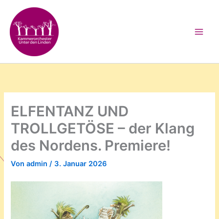
Zum
Inhalt
springen
ELFENTANZ UND
TROLLGETÖSE – der Klang
des Nordens. Premiere!
Von
admin
/
3. Januar 2026