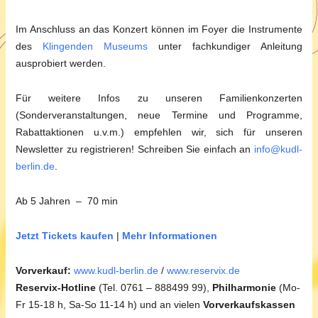
Im Anschluss an das Konzert können im Foyer die Instrumente
des
Klingenden Museums
unter fachkundiger Anleitung
ausprobiert werden.
Für weitere Infos zu unseren Familienkonzerten
(Sonderveranstaltungen, neue Termine und Programme,
Rabattaktionen u.v.m.) empfehlen wir, sich für unseren
Newsletter zu registrieren! Schreiben Sie einfach an
info@kudl-
berlin.de
.
Ab 5 Jahren – 70 min
Jetzt Tickets kaufen
|
Mehr Informationen
Vorverkauf:
www.kudl-berlin.de
/
www.reservix.de
Reservix-Hotline
(Tel. 0761 – 888499 99),
Philharmonie
(Mo-
Fr 15-18 h, Sa-So 11-14 h) und an vielen
Vorverkaufskassen