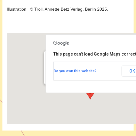
Illustration: © Troll, Annette Betz Verlag, Berlin 2025.
This page can't load Google Maps correct
Kammermusiksaal der Philharmonie
OK
Do you own this website?
Herbert von Karajan Straße 1 - Berlin
Veranstaltungen