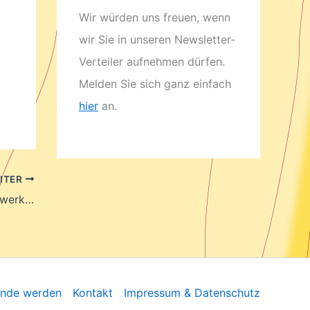
Wir würden uns freuen, wenn
wir Sie in unseren Newsletter-
Verteiler aufnehmen dürfen.
Melden Sie sich ganz einfach
hier
an.
ITER
FÜR ELISE – Wie Beethovens Meisterwerk wirklich entstand …
unde werden
Kontakt
Impressum & Datenschutz