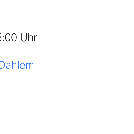
5:00 Uhr
 Dahlem