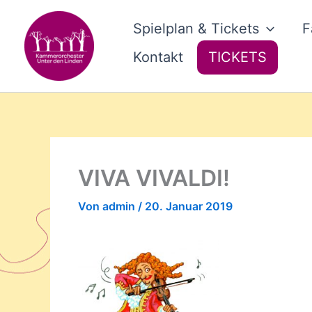
Zum
Inhalt
Spielplan & Tickets
F
springen
Kontakt
TICKETS
VIVA VIVALDI!
Von
admin
/
20. Januar 2019