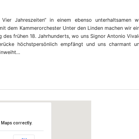
e Vier Jahreszeiten“ in einem ebenso unterhaltsamen w
 mit dem Kammerorchester Unter den Linden machen wir ei
g des frühen 18. Jahrhunderts, wo uns Signor Antonio Vival
erücke höchstpersönlich empfängt und uns charmant u
einweiht…
 Maps correctly.
lem