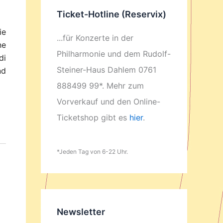
Ticket-Hotline (Reservix)
ie
...für Konzerte in der
ne
Philharmonie und dem Rudolf-
di
Steiner-Haus Dahlem 0761
nd
888499 99*. Mehr zum
Vorverkauf und den Online-
Ticketshop gibt es
hier
.
*Jeden Tag von 6-22 Uhr.
Newsletter