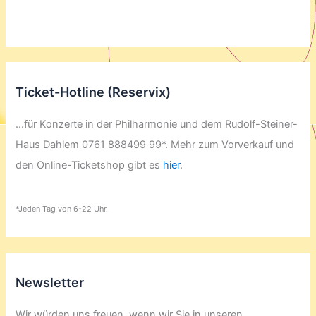
Ticket-Hotline (Reservix)
...für Konzerte in der Philharmonie und dem Rudolf-Steiner-
Haus Dahlem 0761 888499 99*. Mehr zum Vorverkauf und
den Online-Ticketshop gibt es
hier
.
*Jeden Tag von 6-22 Uhr.
Newsletter
Wir würden uns freuen, wenn wir Sie in unseren