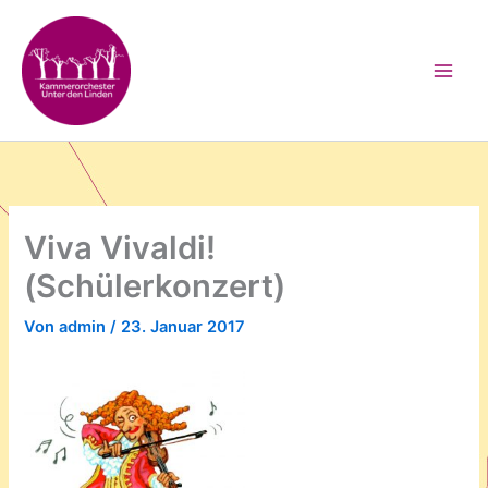
Zum
Inhalt
springen
Viva Vivaldi!
(Schülerkonzert)
Von
admin
/
23. Januar 2017