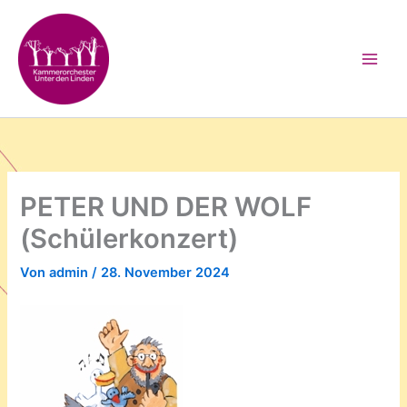
Zum
Inhalt
springen
PETER UND DER WOLF
(Schülerkonzert)
Von
admin
/
28. November 2024