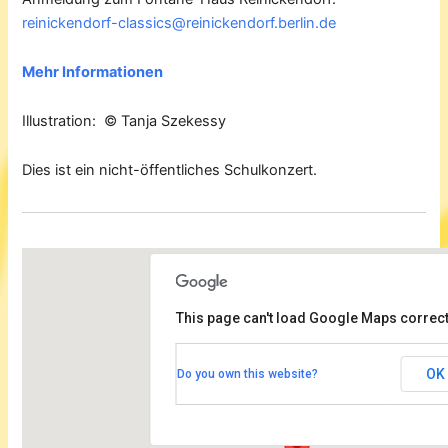
reinickendorf-classics@reinickendorf.berlin.de
Mehr Informationen
Illustration: © Tanja Szekessy
Dies ist ein nicht-öffentliches Schulkonzert.
This page can't load Google Maps correct
Kulturhaus Karlshorst
OK
Do you own this website?
Treskowallee 112 - Berlin
Veranstaltungen