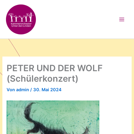
Zum
Inhalt
springen
PETER UND DER WOLF
(Schülerkonzert)
Von
admin
/
30. Mai 2024