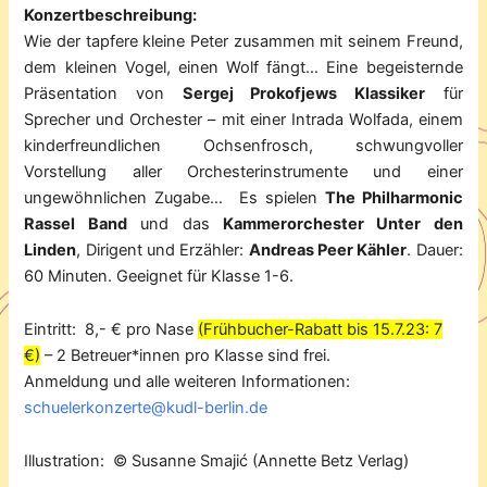
Konzertbeschreibung:
Wie der tapfere kleine Peter zusammen mit seinem Freund,
dem kleinen Vogel, einen Wolf fängt… Eine begeisternde
Präsentation von
Sergej Prokofjews Klassiker
für
Sprecher und Orchester – mit einer Intrada Wolfada, einem
kinderfreundlichen Ochsenfrosch, schwungvoller
Vorstellung aller Orchesterinstrumente und einer
ungewöhnlichen Zugabe… Es spielen
The Philharmonic
Rassel Band
und das
Kammerorchester Unter den
Linden
, Dirigent und Erzähler:
Andreas Peer Kähler
. Dauer:
60 Minuten. Geeignet für Klasse 1-6.
Eintritt: 8,- € pro Nase
(Frühbucher-Rabatt bis 15.7.23: 7
€)
– 2 Betreuer*innen pro Klasse sind frei.
Anmeldung und alle weiteren Informationen:
schuelerkonzerte@kudl-berlin.de
Illustration: © Susanne Smajić (Annette Betz Verlag)