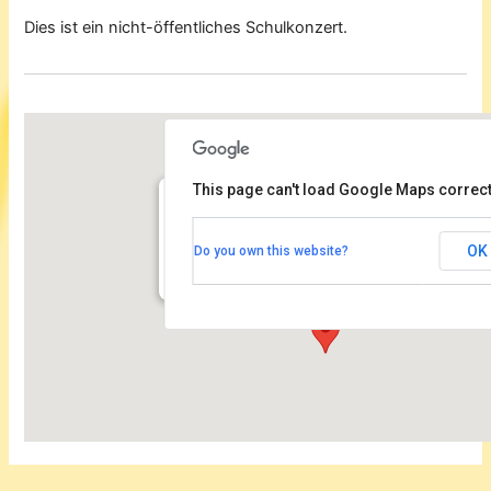
Dies ist ein nicht-öffentliches Schulkonzert.
This page can't load Google Maps correct
Kammermusiksaal der Philharmonie
OK
Do you own this website?
Herbert von Karajan Straße 1 - Berlin
Veranstaltungen