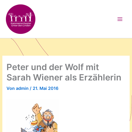
Zum
Inhalt
springen
Peter und der Wolf mit
Sarah Wiener als Erzählerin
Von
admin
/
21. Mai 2016