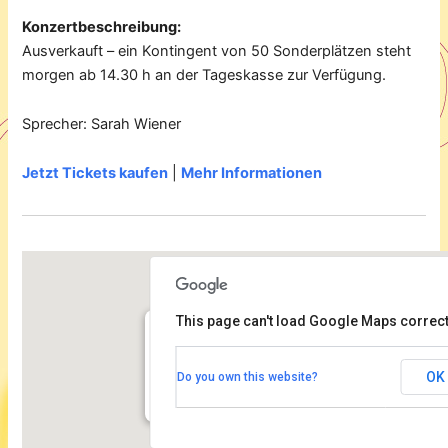
Konzertbeschreibung:
Ausverkauft – ein Kontingent von 50 Sonderplätzen steht
morgen ab 14.30 h an der Tageskasse zur Verfügung.
Sprecher: Sarah Wiener
Jetzt Tickets kaufen
|
Mehr Informationen
This page can't load Google Maps correct
Kammermusiksaal der Philharmonie
OK
Do you own this website?
Herbert von Karajan Straße 1 - Berlin
Veranstaltungen