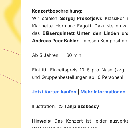
Konzertbeschreibung:
Wir spielen
Sergej Prokofjew
s Klassiker 
Klarinette, Horn und Fagott. Dazu stellen w
das
Bläserquintett Unter den Linden
un
Andreas Peer Kähler
– dessen Komposition 
Ab 5 Jahren – 60 min
Eintritt: Einheitspreis 10 € pro Nase (zzg
und Gruppenbestellungen ab 10 Personen!
Jetzt Karten kaufen
|
Mehr Informationen
Illustration: ©
Tanja Szekessy
Hinweis
: Das Konzert ist leider ausverk