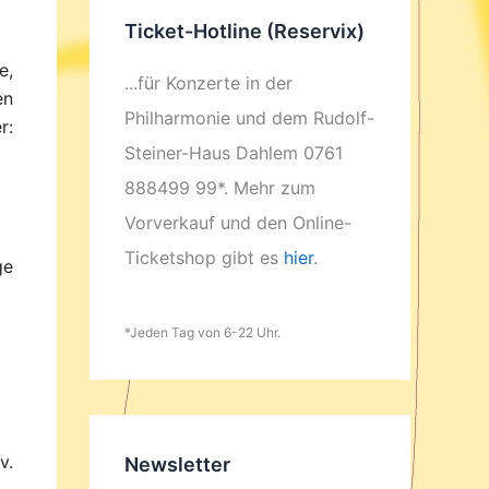
Ticket-Hotline (Reservix)
e,
...für Konzerte in der
en
Philharmonie und dem Rudolf-
r:
Steiner-Haus Dahlem 0761
888499 99*. Mehr zum
Vorverkauf und den Online-
Ticketshop gibt es
hier
.
ge
*Jeden Tag von 6-22 Uhr.
v.
Newsletter