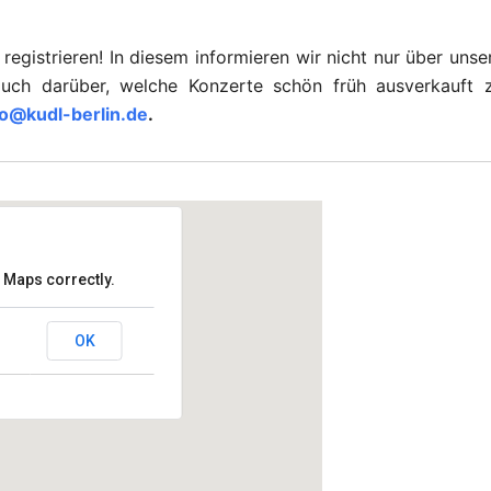
 registrieren! In diesem informieren wir nicht nur über unse
uch darüber, welche Konzerte schön früh ausverkauft 
fo@kudl-berlin.de
.
 Maps correctly.
lem
OK
in