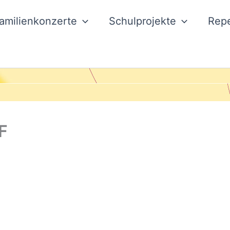
amilienkonzerte
Schulprojekte
Repe
F