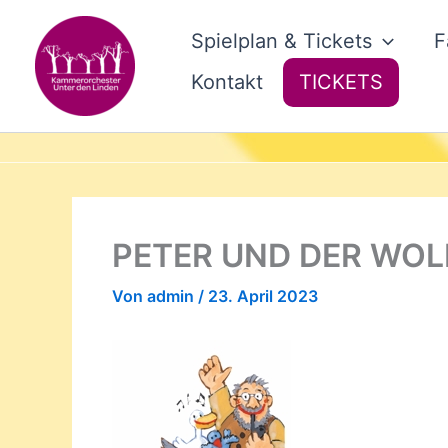
Zum
Inhalt
Spielplan & Tickets
F
springen
Kontakt
TICKETS
PETER UND DER WOL
Von
admin
/
23. April 2023