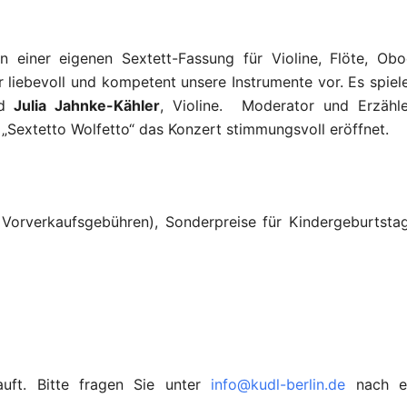
in einer eigenen Sextett-Fassung für Violine, Flöte, Obo
ir liebevoll und kompetent unsere Instrumente vor. Es spiel
d
Julia Jahnke-Kähler
, Violine. Moderator und Erzähle
„Sextetto Wolfetto“ das Konzert stimmungsvoll eröffnet.
l. Vorverkaufsgebühren), Sonderpreise für Kindergeburtsta
auft. Bitte fragen Sie unter
info@kudl-berlin.de
nach e