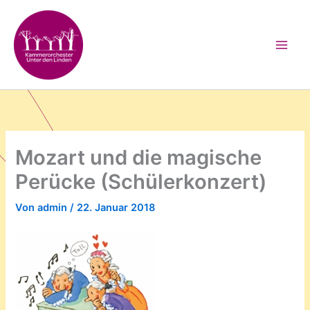
Zum
Inhalt
springen
Mozart und die magische
Perücke (Schülerkonzert)
Von
admin
/
22. Januar 2018