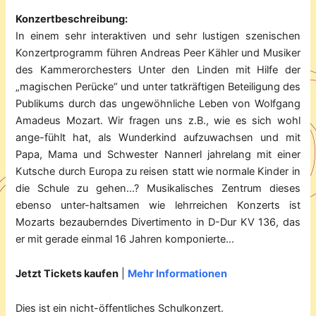
Konzertbeschreibung:
In einem sehr interaktiven und sehr lustigen szenischen
Konzertprogramm führen Andreas Peer Kähler und Musiker
des Kammerorchesters Unter den Linden mit Hilfe der
„magischen Perücke“ und unter tatkräftigen Beteiligung des
Publikums durch das ungewöhnliche Leben von Wolfgang
Amadeus Mozart. Wir fragen uns z.B., wie es sich wohl
ange-fühlt hat, als Wunderkind aufzuwachsen und mit
Papa, Mama und Schwester Nannerl jahrelang mit einer
Kutsche durch Europa zu reisen statt wie normale Kinder in
die Schule zu gehen…? Musikalisches Zentrum dieses
ebenso unter-haltsamen wie lehrreichen Konzerts ist
Mozarts bezauberndes Divertimento in D-Dur KV 136, das
er mit gerade einmal 16 Jahren komponierte…
Jetzt Tickets kaufen
|
Mehr Informationen
Dies ist ein nicht-öffentliches Schulkonzert.