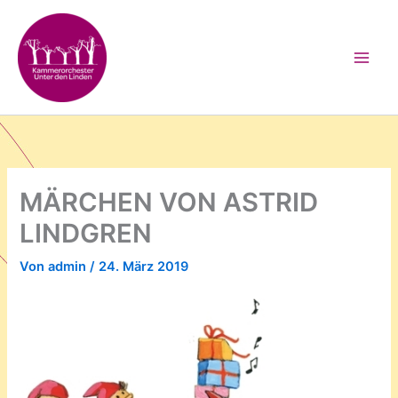
Zum
Inhalt
springen
MÄRCHEN VON ASTRID
LINDGREN
Von
admin
/
24. März 2019