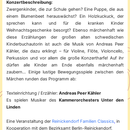
Konzertbeschreibung:
Zwergenkinder, die zur Schule gehen? Eine Puppe, die aus
einem Blumenbeet herauswächst? Ein Holzkuckuck, der
sprechen kann und für die kranken Kinder
Weihnachtsgeschenke besorgt? Ebenso märchenhaft wie
diese Erzählungen der großen alten schwedischen
Kinderbuchautorin ist auch die Musik von Andreas Peer
Kähler, die dazu erklingt – für Violine, Flöte, Violoncello,
Perkussion und vor allem die große Konzertharfe! Auf ihr
dürfen alle Kinder am Ende ebenfalls märchenhaft
zaubern… Einige lustige Bewegungsspiele zwischen den
Märchen runden das Programm ab:
Texteinrichtung / Erzähler:
Andreas Peer Kähler
Es spielen Musiker des
Kammerorchesters Unter den
Linden
Eine Veranstaltung der
Reinickendorf Familien Classics
,
in
Kooperation mit dem Bezirksamt Berlin-Reinickendorf.