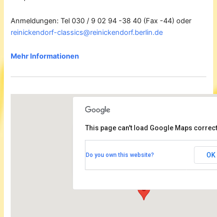
Anmeldungen: Tel 030 / 9 02 94 -38 40 (Fax -44) oder
reinickendorf-classics@reinickendorf.berlin.de
Mehr Informationen
This page can't load Google Maps correct
Fontane-Haus Märkisches Viertel
OK
Do you own this website?
Wilhelmsruher Damm 142c - Berlin
Veranstaltungen