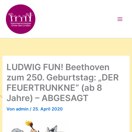
Zum
Inhalt
springen
LUDWIG FUN! Beethoven
zum 250. Geburtstag: „DER
FEUERTRUNKNE“ (ab 8
Jahre) – ABGESAGT
Von
admin
/
25. April 2020