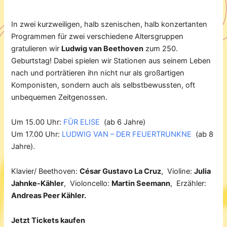
In zwei kurzweiligen, halb szenischen, halb konzertanten
Programmen für zwei verschiedene Altersgruppen
gratulieren wir
Ludwig van Beethoven
zum 250.
Geburtstag! Dabei spielen wir Stationen aus seinem Leben
nach und porträtieren ihn nicht nur als großartigen
Komponisten, sondern auch als selbstbewussten, oft
unbequemen Zeitgenossen.
Um 15.00 Uhr:
FÜR ELISE
(ab 6 Jahre)
Um 17.00 Uhr:
LUDWIG VAN – DER FEUERTRUNKNE
(ab 8
Jahre).
Klavier/ Beethoven:
César Gustavo La Cruz
, Violine:
Julia
Jahnke-Kähler
, Violoncello:
Martin Seemann
, Erzähler:
Andreas Peer Kähler.
Jetzt Tickets kaufen