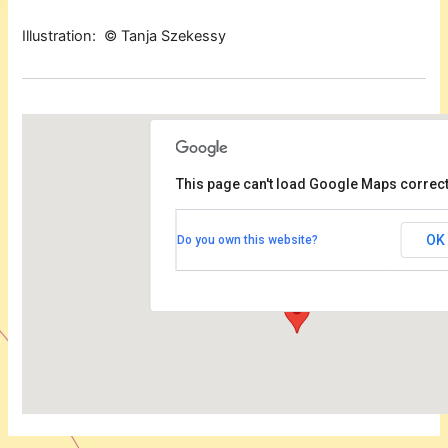
Illustration: © Tanja Szekessy
This page can't load Google Maps correct
Urania
OK
Do you own this website?
An der Urania 17 - Berlin
Veranstaltungen