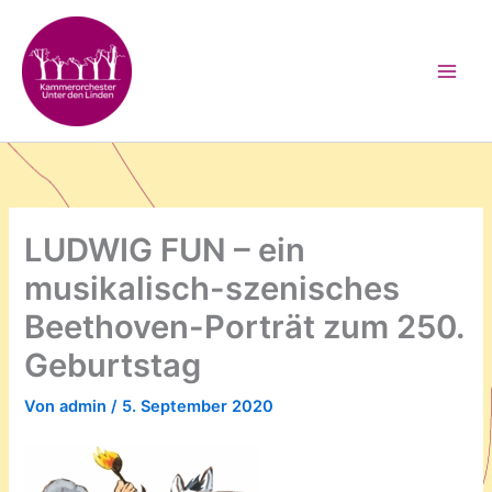
Zum
Inhalt
springen
LUDWIG FUN – ein
musikalisch-szenisches
Beethoven-Porträt zum 250.
Geburtstag
Von
admin
/
5. September 2020