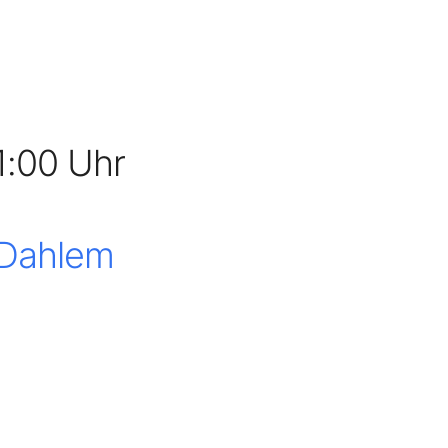
1:00 Uhr
 Dahlem