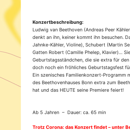
Konzertbeschreibung:
Ludwig van Beethoven (Andreas Peer Kähler) 
denkt an ihn, keiner kommt ihn besuchen. Da
Jahnke-Kähler, Violine), Schubert (Martin 
Gatten Robert (Camille Phelep, Klavier)… Si
Geburtstagsständchen, die sie extra für de
doch noch ein fröhliches Geburtstagsfest 
Ein szenisches Familienkonzert-Programm mi
des Beethovenhauses Bonn extra zum Beeth
hat und das HEUTE seine Premiere feiert!
Ab 5 Jahren – Dauer: ca. 65 min
Trotz Corona: das Konzert findet – unter 