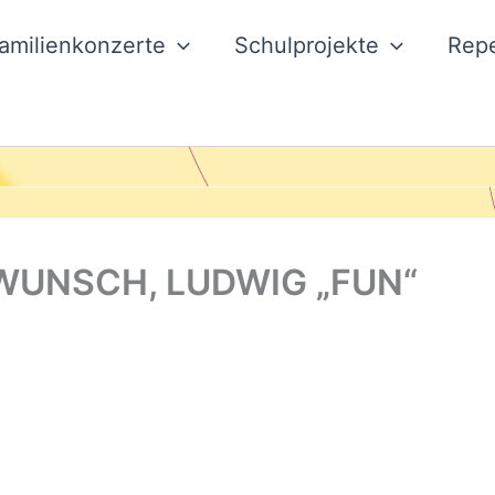
amilienkonzerte
Schulprojekte
Repe
WUNSCH, LUDWIG „FUN“