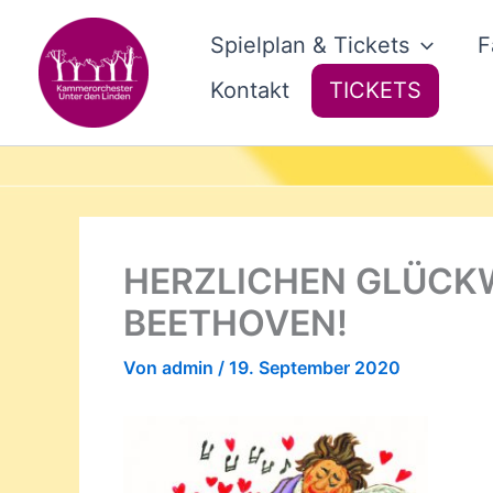
Zum
Inhalt
Spielplan & Tickets
F
springen
Kontakt
TICKETS
HERZLICHEN GLÜCK
BEETHOVEN!
Von
admin
/
19. September 2020