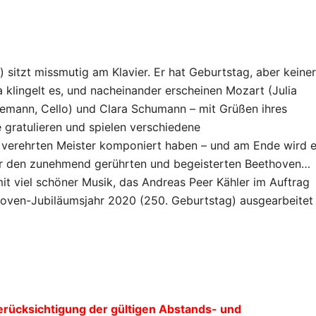
sitzt missmutig am Klavier. Er hat Geburtstag, aber keiner
 klingelt es, und nacheinander erscheinen Mozart (Julia
Seemann, Cello) und Clara Schumann – mit Grüßen ihres
e gratulieren und spielen verschiedene
n verehrten Meister komponiert haben – und am Ende wird 
für den zunehmend gerührten und begeisterten Beethoven…
t viel schöner Musik, das Andreas Peer Kähler im Auftrag
oven-Jubiläumsjahr 2020 (250. Geburtstag) ausgearbeitet
Berücksichtigung der gültigen Abstands- und