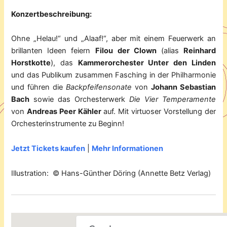
Konzertbeschreibung:
Ohne „Helau!“ und „Alaaf!“, aber mit einem Feuerwerk an
brillanten Ideen feiern
Filou
der Clown
(alias
Reinhard
Horstkotte
), das
Kammerorchester Unter den Linden
und das Publikum zusammen Fasching in der Philharmonie
und führen die
Backpfeifensonate
von
Johann Sebastian
Bach
sowie das Orchesterwerk
Die Vier Temperamente
von
Andreas Peer Kähler
auf. Mit virtuoser Vorstellung der
Orchesterinstrumente zu Beginn!
Jetzt Tickets kaufen
|
Mehr Informationen
Illustration: © Hans-Günther Döring (Annette Betz Verlag)