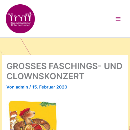
Zum
Inhalt
springen
GROSSES FASCHINGS- UND
CLOWNSKONZERT
Von
admin
/
15. Februar 2020