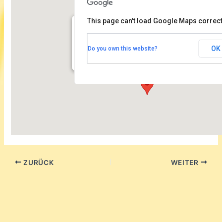
This page can't load Google Maps correct
Kammermusiksaal der Philharmonie
OK
Do you own this website?
Herbert von Karajan Straße 1 - Berlin
Veranstaltungen
ZURÜCK
WEITER