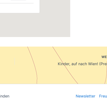
WE
Kinder, auf nach Wien! (Pre
inden
Newsletter
Fre