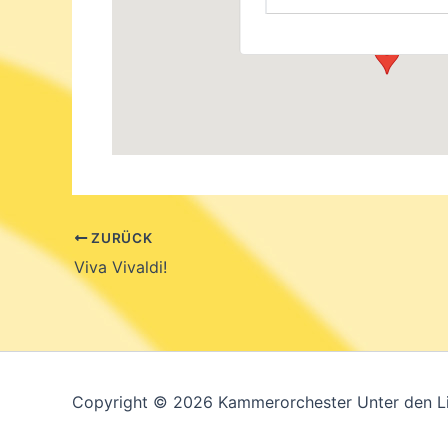
Veranstaltungen
ZURÜCK
Viva Vivaldi!
Copyright © 2026 Kammerorchester Unter den L