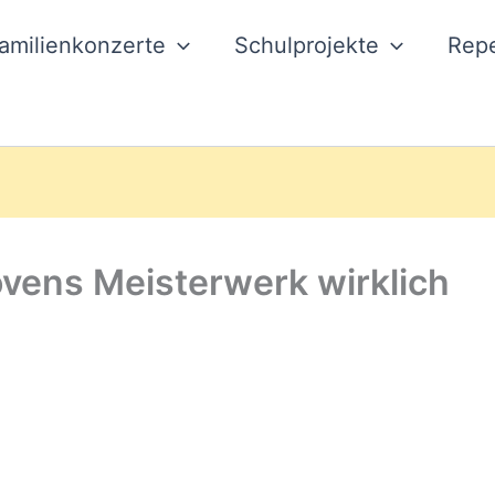
amilienkonzerte
Schulprojekte
Repe
ovens Meisterwerk wirklich