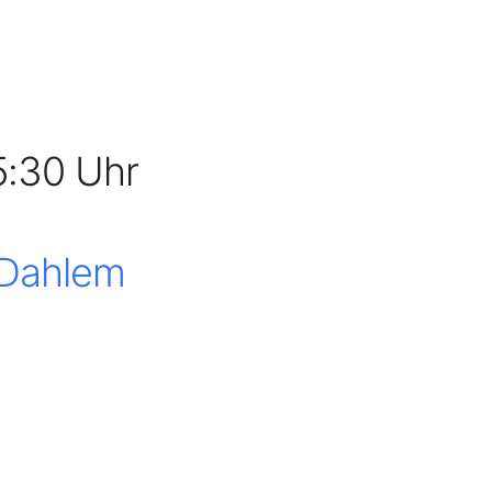
5:30 Uhr
 Dahlem