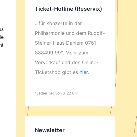
Ticket-Hotline (Reservix)
...für Konzerte in der
us
Philharmonie und dem Rudolf-
ie
Steiner-Haus Dahlem 0761
ht
888499 99*. Mehr zum
Vorverkauf und den Online-
Ticketshop gibt es
hier
.
*Jeden Tag von 6-22 Uhr.
Newsletter