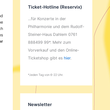
Ticket-Hotline (Reservix)
nd
...für Konzerte in der
ne
Philharmonie und dem Rudolf-
ch
Steiner-Haus Dahlem 0761
es
er
888499 99*. Mehr zum
Vorverkauf und den Online-
Ticketshop gibt es
hier
.
*Jeden Tag von 6-22 Uhr.
Newsletter