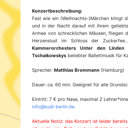
Konzertbeschreibung:
Fast wie ein (Weihnachts-)Märchen klingt 
und in der Nacht darauf mit ihrem geliebt
Armee von schrecklichen Mäusen, fliegen 
Herzenslust im Schloss der Zuckerfee
Kammerorchesters Unter den Linden
u
Tschaikowskys
beliebter Ballettmusik für
Sprecher:
Matthias Brommann
(Hamburg)
Dauer: ca. 60 min. Geeignet für alle Grundsc
Eintritt: 7 € pro Nase, maximal 2 Lehrer*inn
info@kudl-berlin.de
.
Aktuelle Notiz: das Konzert ist leider bereit