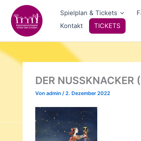
Zum
Inhalt
Spielplan & Tickets
F
springen
Kontakt
TICKETS
DER NUSSKNACKER (S
Von
admin
/
2. Dezember 2022