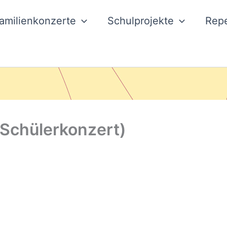
amilienkonzerte
Schulprojekte
Repe
chülerkonzert)