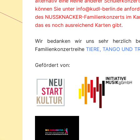
alternativ eine Reihe anderer Schülerkonzer
können Sie unter
info@kudl-berlin.de
anforde
des NUSSKNACKER-Familienkonzerts im Kamm
das es noch ausreichend Karten gibt.
Wir bedanken wir uns sehr herzlich 
Familienkonzertreihe
TIERE, TANGO UND 
Gefördert von: