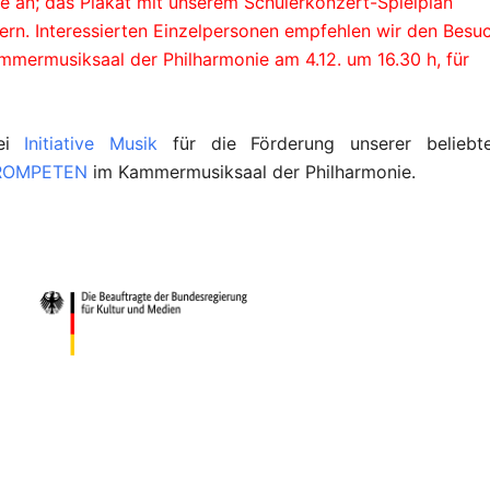
te an; das Plakat mit unserem Schülerkonzert-Spielplan
rn. Interessierten Einzelpersonen empfehlen wir den Besu
ermusiksaal der Philharmonie am 4.12. um 16.30 h, für
bei
Initiative Musik
für die Förderung unserer beliebt
TROMPETEN
im Kammermusiksaal der Philharmonie.