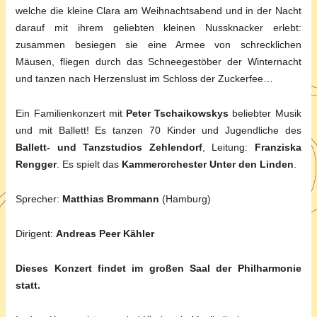
welche die kleine Clara am Weihnachtsabend und in der Nacht
darauf mit ihrem geliebten kleinen Nussknacker erlebt:
zusammen besiegen sie eine Armee von schrecklichen
Mäusen, fliegen durch das Schneegestöber der Winternacht
und tanzen nach Herzenslust im Schloss der Zuckerfee…
Ein Familienkonzert mit
Peter Tschaikowskys
beliebter Musik
und mit Ballett! Es tanzen 70 Kinder und Jugendliche des
Ballett- und Tanzstudios Zehlendorf
, Leitung:
Franziska
Rengger
. Es spielt das
Kammerorchester Unter den Linden
.
Sprecher:
Matthias Brommann
(Hamburg)
Dirigent:
Andreas Peer Kähler
Dieses Konzert findet im großen Saal der Philharmonie
statt.