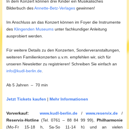
In dem Konzert können drei Kinder ein Musikalisches
Bilderbuch des
Annette-Betz-Verlages
gewinnen!
Im Anschluss an das Konzert können im Foyer die Instrumente
des
Klingenden Museums
unter fachkundiger Anleitung
ausprobiert werden.
Für weitere Details zu den Konzerten, Sonderveranstaltungen,
weiteren Familienkonzerten u.v.m. empfehlen wir, sich für
unseren Newsletter zu registrieren! Schreiben Sie einfach an
info@kudl-berlin.de
.
Ab 5 Jahren – 70 min
Jetzt Tickets kaufen
|
Mehr Informationen
Vorverkauf:
www.kudl-berlin.de
/
www.reservix.de
/
Reservix-Hotline
(Tel. 0761 – 88 84 99 99),
Philharmonie
(Mo-Fr 15-18 h, Sa-So 11-14 h) und an vielen