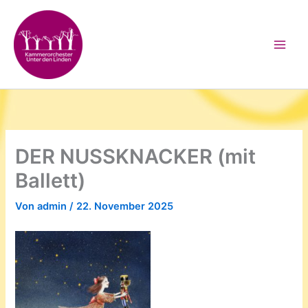
Zum
Inhalt
springen
DER NUSSKNACKER (mit
Ballett)
Von
admin
/
22. November 2025