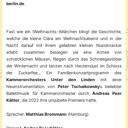
berlin.de
.
Fast wie ein (Weihnachts-)Märchen klingt die Geschichte,
welche die kleine Clara am Weihnachtsabend und in der
Nacht darauf mit ihrem geliebten kleinen Nussknacker
erlebt: zusammen besiegen sie eine Armee von
schrecklichen Mäusen, fliegen durch das Schneegestöber
der Winternacht und tanzen nach Herzenslust im Schloss
der Zuckerfee… Ein Familienkonzertprogramm des
Kammerorchesters Unter den Linden
mit einer
Neuinstrumentation von
Peter Tschaikowsky
s beliebter
Ballettmusik für Kammerorchester durch
Andreas Peer
Kähler
, die 2022 ihre umjubelte Premiere hatte.
Sprecher:
Matthias Brommann
(Hamburg)