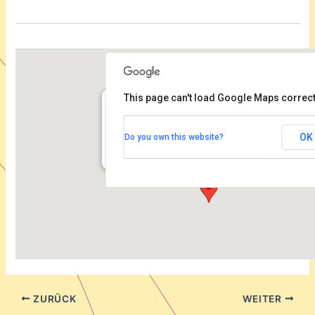
This page can't load Google Maps correct
Kammermusiksaal der Philharmonie
OK
Do you own this website?
Herbert von Karajan Straße 1 - Berlin
Veranstaltungen
ZURÜCK
WEITER