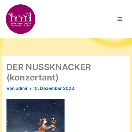
Zum
Inhalt
springen
DER NUSSKNACKER
(konzertant)
Von
admin
/
10. Dezember 2023