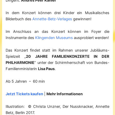
Dirigent:
Andres Peer Kähler
In dem Konzert können drei Kinder ein Musikalisches
Bilderbuch des
Annette-Betz-Verlages
gewinnen!
Im Anschluss an das Konzert können im Foyer die
Instrumente des
Klingenden Museums
ausprobiert werden!
Das Konzert findet statt im Rahmen unserer Jubiläums-
Spielzeit „
20 JAHRE FAMILIENKONZERTE IN DER
PHILHARMONIE
“ unter der Schirmherrschaft von Bundes-
Familienministerin
Lisa Paus
.
Ab 5 Jahren – 60 min
Jetzt Tickets kaufen
|
Mehr Informationen
Illustration: © Christa Unzner, Der Nussknacker, Annette
Betz, Berlin 2017.