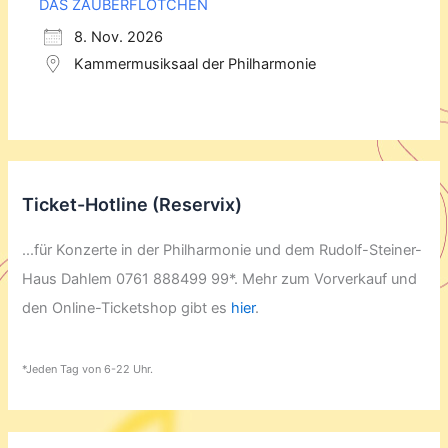
DAS ZAUBERFLÖTCHEN
8. Nov. 2026
Kammermusiksaal der Philharmonie
Ticket-Hotline (Reservix)
...für Konzerte in der Philharmonie und dem Rudolf-Steiner-
Haus Dahlem 0761 888499 99*. Mehr zum Vorverkauf und
den Online-Ticketshop gibt es
hier
.
*Jeden Tag von 6-22 Uhr.