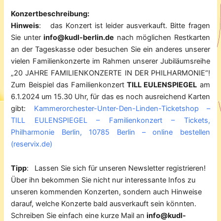
Konzertbeschreibung:
Hinweis
: das Konzert ist leider ausverkauft. Bitte fragen
Sie unter
info@kudl-berlin.de
nach möglichen Restkarten
an der Tageskasse oder besuchen Sie ein anderes unserer
vielen Familienkonzerte im Rahmen unserer Jubiläumsreihe
„20 JAHRE FAMILIENKONZERTE IN DER PHILHARMONIE“!
Zum Beispiel das Familienkonzert
TILL EULENSPIEGEL
am
6.1.2024 um 15.30 Uhr, für das es noch ausreichend Karten
gibt:
Kammerorchester-Unter-Den-Linden-Ticketshop –
TILL EULENSPIEGEL – Familienkonzert – Tickets,
Philharmonie Berlin, 10785 Berlin – online bestellen
(reservix.de)
Tipp
: Lassen Sie sich für unseren Newsletter registrieren!
Über ihn bekommen Sie nicht nur interessante Infos zu
unseren kommenden Konzerten, sondern auch Hinweise
darauf, welche Konzerte bald ausverkauft sein könnten.
Schreiben Sie einfach eine kurze Mail an
info@kudl-