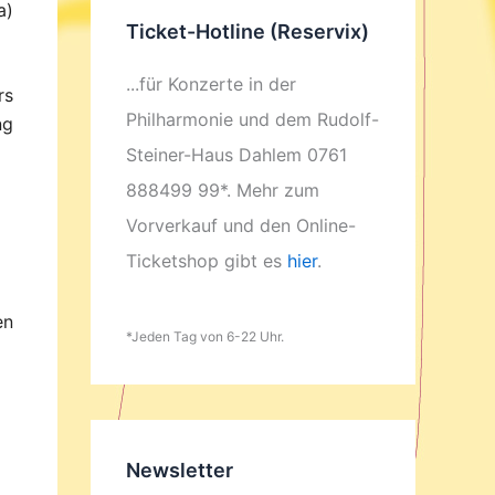
a)
Ticket-Hotline (Reservix)
...für Konzerte in der
rs
Philharmonie und dem Rudolf-
ng
Steiner-Haus Dahlem 0761
888499 99*. Mehr zum
Vorverkauf und den Online-
Ticketshop gibt es
hier
.
en
*Jeden Tag von 6-22 Uhr.
Newsletter