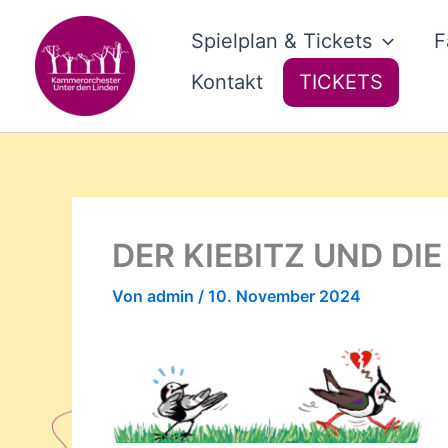
Zum
Inhalt
Spielplan & Tickets
F
springen
Kontakt
TICKETS
DER KIEBITZ UND DI
Von
admin
/
10. November 2024