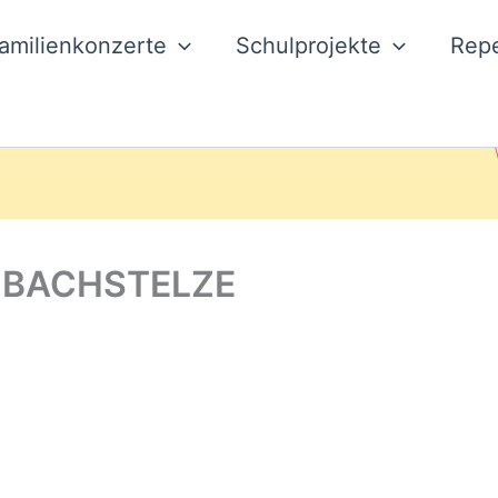
amilienkonzerte
Schulprojekte
Repe
E BACHSTELZE