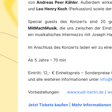
von
Andreas Peer Kähler
. Außerdem wirke
und
Leo Henry Koch
(Perkussion) sowie de
Special guests des Konzerts sind 20 ge
MitMachMusik
, die uns zwischen der Ein
ein musikalisches Intermezzo mit Joseph Ha
Im Anschluss des Konzerts laden wir zu eine
Ab 5 Jahre – 70 min
Eintritt: 12,- € Einheitspreis – Sonderprei
und alle weiteren Informationen unter
info@k
Vorbestellungen:
www.kudl-berlin.de
/
ww
Jetzt Tickets kaufen
|
Mehr Informationen