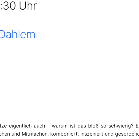
6:30 Uhr
 Dahlem
lze eigentlich auch – warum ist das bloß so schwierig? E
achen und Mitmachen, komponiert, inszeniert und gesproch