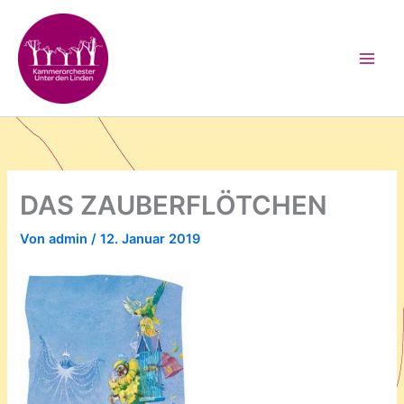
Zum
Inhalt
springen
DAS ZAUBERFLÖTCHEN
Von
admin
/
12. Januar 2019