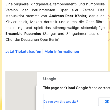
Eine originelle, kindgemäße, temperament- und humorvolle
Version der berühmtesten Oper aller Zeiten! Das
Manuskript stammt von
Andreas Peer Kähler,
der auch
Klavier spielt, Mozart darstellt und durch die Oper führt;
dazu singt und spielt das stimmgewaltige siebenköpfige
Ensemble Papamino
(Sänger und Sängerinnen aus dem
Chor der Deutschen Oper Berlin).
Jetzt Tickets kaufen
|
Mehr Informationen
This page can't load Google Maps correct
Kammermusiksaal der Philharmonie
OK
Do you own this website?
Herbert von Karajan Straße 1 - Berlin
Veranstaltungen